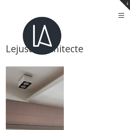
Lejuste Architecte